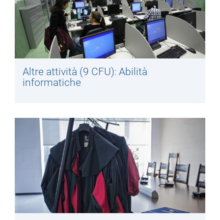
Altre attività (9 CFU): Abilità
informatiche