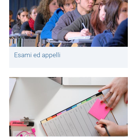
Esami ed appelli