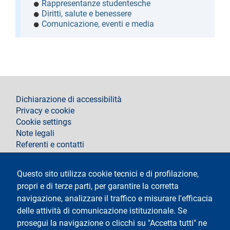
Rappresentanze studentesche
Diritti, salute e benessere
Comunicazione, eventi e media
footer
Dichiarazione di accessibilità
Privacy e cookie
Cookie settings
Note legali
Referenti e contatti
Segui La Statale su
Questo sito utilizza cookie tecnici e di profilazione,
propri e di terze parti, per garantire la corretta
navigazione, analizzare il traffico e misurare l'efficacia
delle attività di comunicazione istituzionale. Se
prosegui la navigazione o clicchi su "Accetta tutti" ne