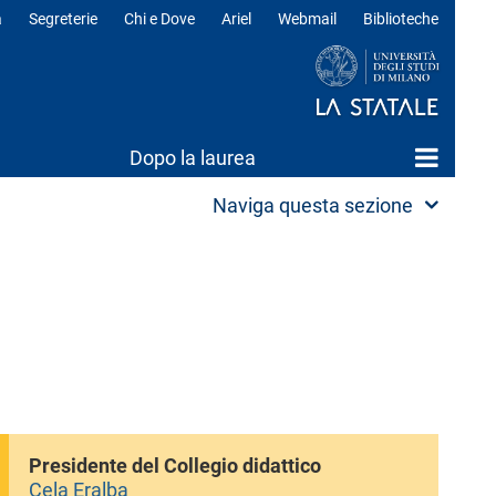
a
Segreterie
Chi e Dove
Ariel
Webmail
Biblioteche
ili
Dopo la laurea
Naviga questa sezione
Presidente del Collegio didattico
Cela Eralba