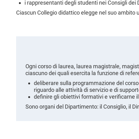
i rappresentanti degli studenti nei Consigli dei 
l
e
Ciascun Collegio didattico elegge nel suo ambito 
Ogni corso di laurea, laurea magistrale, magist
ciascuno dei quali esercita la funzione di refere
deliberare sulla programmazione del corso 
riguardo alle attività di servizio e di support
definire gli obiettivi formativi e verificarne
Sono organi del Dipartimento: il Consiglio, il Di