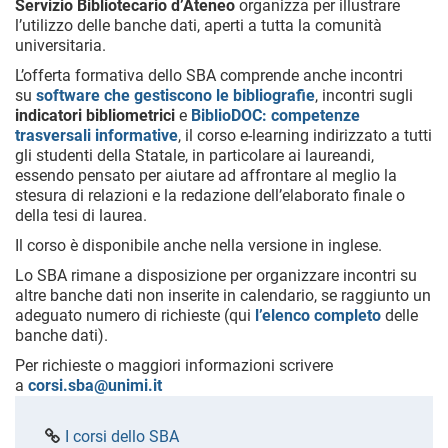
Servizio Bibliotecario d’Ateneo
organizza per illustrare
l’utilizzo delle banche dati, aperti a tutta la comunità
universitaria.
L’offerta formativa dello SBA comprende anche incontri
su
software che gestiscono le bibliografie
, incontri sugli
indicatori bibliometrici
e
BiblioDOC: competenze
trasversali informative
, il corso e-learning indirizzato a tutti
gli studenti della Statale, in particolare ai laureandi,
essendo pensato per aiutare ad affrontare al meglio la
stesura di relazioni e la redazione dell’elaborato finale o
della tesi di laurea.
Il corso è disponibile anche nella versione in inglese.
Lo SBA rimane a disposizione per organizzare incontri su
altre banche dati non inserite in calendario, se raggiunto un
adeguato numero di richieste (qui
l’elenco completo
delle
banche dati).
Per richieste o maggiori informazioni scrivere
a
corsi.sba@unimi.it
I corsi dello SBA